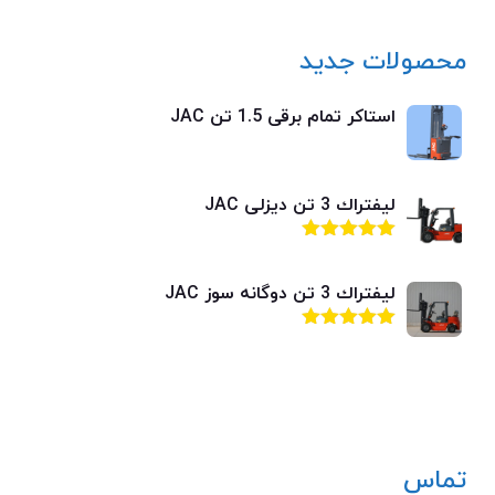
محصولات جدید
استاکر تمام برقی 1.5 تن JAC
ليفتراك 3 تن ديزلی JAC
امتیاز
4.92
از 5
ليفتراك 3 تن دوگانه سوز JAC
امتیاز
4.92
از 5
تماس