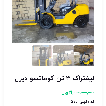
لیفتراک ۳ تن کوماتسو دیزل
۲۱,۰۰۰,۰۰۰,۰۰۰
﷼
کد آگهی: 220