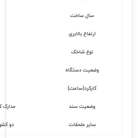
سال ساخت
ارتفاع بالابری
نوع شاخک
ا
وضعیت دستگاه
کارکرد(ساعت)
وضعیت سند
مدارک کا
سایر ملحقات
دو کشو