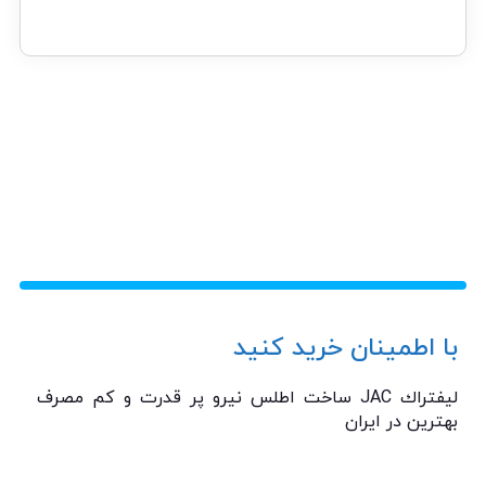
با اطمینان خرید کنید
ليفتراك JAC ساخت اطلس نیرو پر قدرت و كم مصرف
بهترين در ايران