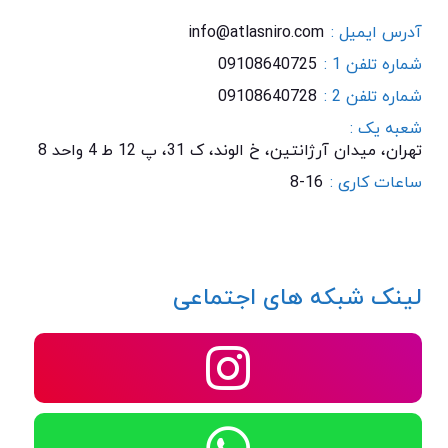
آدرس ایمیل :
info@atlasniro.com
شماره تلفن 1 :
09108640725
شماره تلفن 2 :
09108640728
شعبه یک :
تهران، میدان آرژانتین، خ الوند، ک 31، پ 12 ط 4 واحد 8
ساعات کاری :
8-16
لینک شبکه های اجتماعی