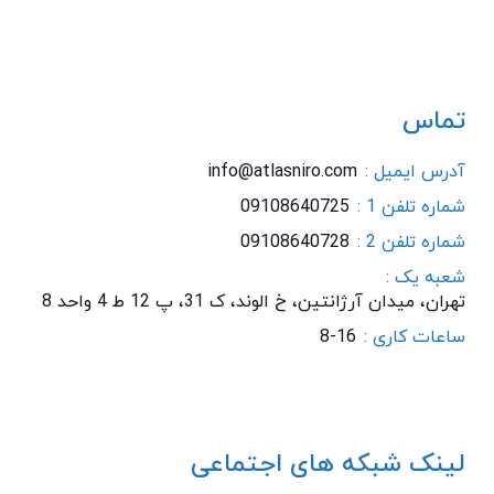
تماس
آدرس ایمیل :
info@atlasniro.com
شماره تلفن 1 :
09108640725
شماره تلفن 2 :
09108640728
شعبه یک :
تهران، میدان آرژانتین، خ الوند، ک 31، پ 12 ط 4 واحد 8
ساعات کاری :
8-16
لینک شبکه های اجتماعی