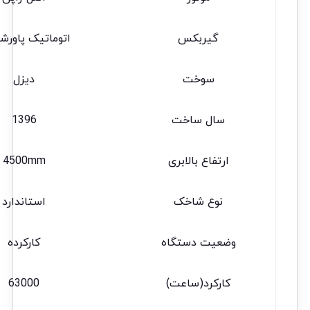
گیربکس
اتوماتیک پاور
سوخت
دیزل
سال ساخت
1396
ارتفاع بالابری
4500mm
نوع شاخک
استاندارد
وضعیت دستگاه
کارکرده
کارکرد(ساعت)
63000