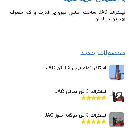
ليفتراك JAC ساخت اطلس نیرو پر قدرت و كم مصرف
بهترين در ايران
محصولات جدید
استاکر تمام برقی 1.5 تن JAC
ليفتراك 3 تن ديزلی JAC
امتیاز
4.92
از 5
ليفتراك 3 تن دوگانه سوز JAC
امتیاز
4.92
از 5