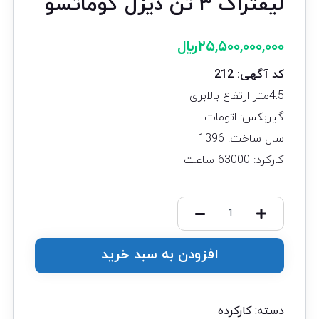
لیفتراک ۳ تن دیزل کوماتسو
۲۵,۵۰۰,۰۰۰,۰۰۰
﷼
کد آگهی: 212
4.5متر ارتفاع بالابری
گیربکس: اتومات
سال ساخت: 1396
کارکرد: 63000 ساعت
افزودن به سبد خرید
دسته:
کارکرده