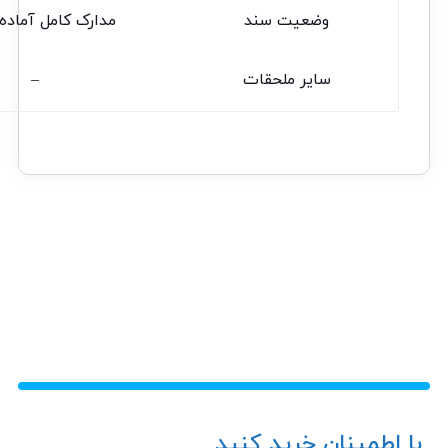
وضعیت سند
مدارک کامل آماده 
سایر ملحقات
–
با اطمینان خرید کنید