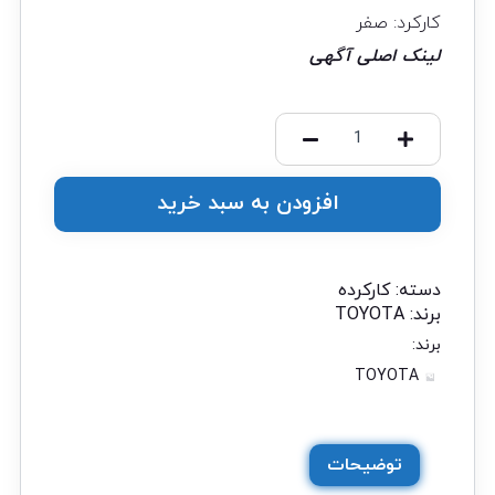
کارکرد: صفر
لینک اصلی آگهی
افزودن به سبد خرید
دسته:
کارکرده
برند:
TOYOTA
برند:
TOYOTA
توضیحات