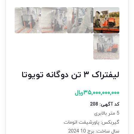
لیفتراک ۳ تن دوگانه تویوتا
۳۵,۰۰۰,۰۰۰,۰۰۰
﷼
کد آگهی: 208
5 متر بالابری
گیربکس: پاورشیفت اتومات
سال ساخت: برج 10 2024