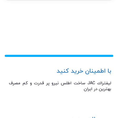
با اطمینان خرید کنید
ليفتراك JAC ساخت اطلس نیرو پر قدرت و كم مصرف
بهترين در ايران