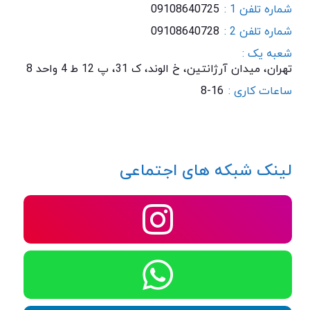
شماره تلفن 1 :
09108640725
شماره تلفن 2 :
09108640728
شعبه یک :
تهران، میدان آرژانتین، خ الوند، ک 31، پ 12 ط 4 واحد 8
ساعات کاری :
8-16
لینک شبکه های اجتماعی