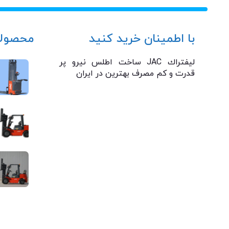
با اطمینان خرید کنید
محصولا
ليفتراك JAC ساخت اطلس نیرو پر
قدرت و كم مصرف بهترين در ايران