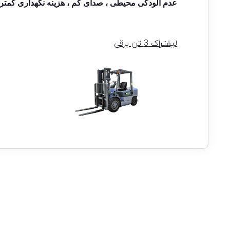
عدم آلودگی محیطی
،
صدای کم ، هزینه نگهداری کمتر،
لیفتراک 3 تن برقی