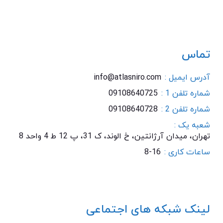
تماس
آدرس ایمیل :
info@atlasniro.com
شماره تلفن 1 :
09108640725
شماره تلفن 2 :
09108640728
شعبه یک :
تهران، میدان آرژانتین، خ الوند، ک 31، پ 12 ط 4 واحد 8
ساعات کاری :
8-16
لینک شبکه های اجتماعی