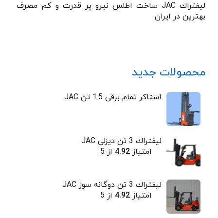
ليفتراك JAC ساخت اطلس نیرو پر قدرت و كم مصرف
بهترين در ايران
محصولات جدید
استاکر تمام برقی 1.5 تن JAC
ليفتراك 3 تن ديزلی JAC
امتیاز
4.92
از 5
ليفتراك 3 تن دوگانه سوز JAC
امتیاز
4.92
از 5